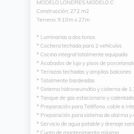
MODELO LONDRES MODELO C
Construcción: 272 m2
Terreno: 9.10m x 27m
* Luminarias a dos tonos
* Cochera techada para 2 vehículos
* Cocina integral totalmente equipada
* Acabados de lujo y pisos de porcelanat
* Terrazas techadas y amplios balcones
* Totalmente bardeadas
* Sistema hidroneumátio y cisterna de 1,
* Tanque de gas estacionario y calentado
* Preparación para Teléfono, cable e Inte
* Preparación para sistema de alarma y
* Servicio de agua potable y drenaje sani
* Cuota de mantenimiento mínima