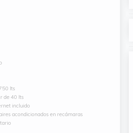
o
750 lts
r de 40 lts
rnet incluido
 aires acondicionados en recámaras
tario