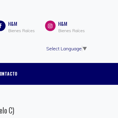
H&M
H&M
Bienes Raíces
Bienes Raíces
Select Language
▼
ONTACTO
elo C)