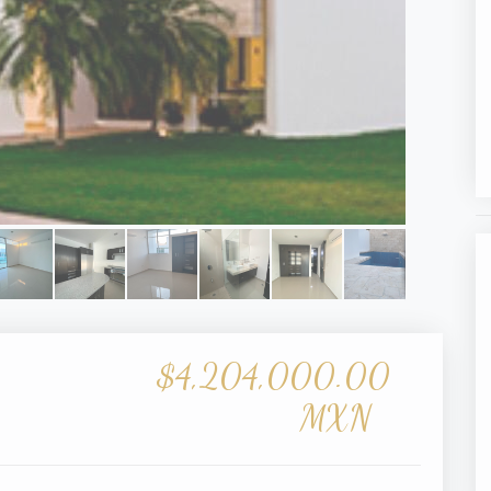
$4,204,000.00
MXN