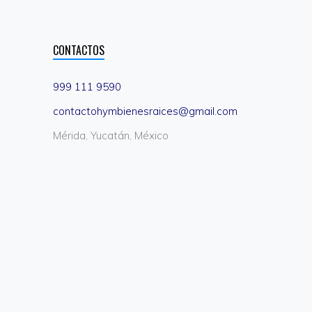
CONTACTOS
999 111 9590
contactohymbienesraices@gmail.com
Mérida, Yucatán, México