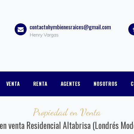
contactohymbienesraices@gmail.com
Henry Vargas
VENTA
RENTA
AGENTES
NOSOTROS
C
Propiedad en Venta
en venta Residencial Altabrisa (Londrés Mod