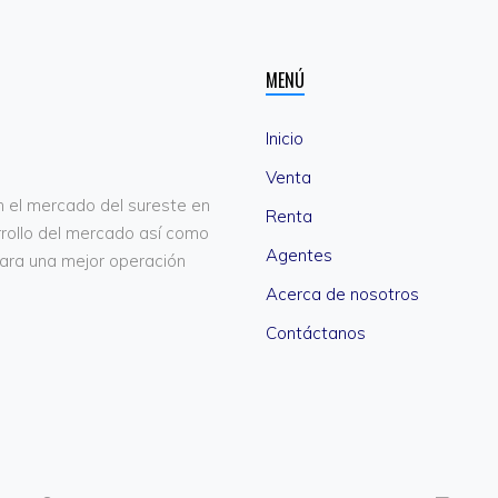
MENÚ
Inicio
Venta
n el mercado del sureste en
Renta
rrollo del mercado así como
Agentes
para una mejor operación
Acerca de nosotros
Contáctanos