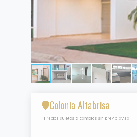
Colonia Altabrisa
*Precios sujetos a cambios sin previo aviso