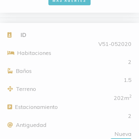
ID
V51-052020
Habitaciones
2
Baños
1.5
Terreno
2
202m
Estacionamiento
2
Antiguedad
Nueva