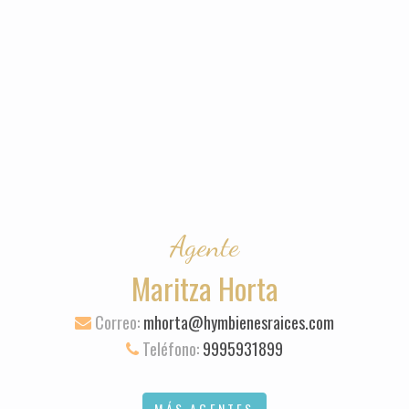
Agente
Maritza Horta
Correo:
mhorta@hymbienesraices.com
Teléfono:
9995931899
MÁS AGENTES