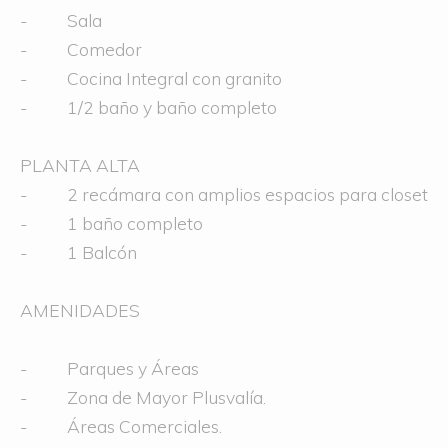
- Sala
- Comedor
- Cocina Integral con granito
- 1/2 baño y baño completo
PLANTA ALTA
- 2 recámara con amplios espacios para closet
- 1 baño completo
- 1 Balcón
AMENIDADES
- Parques y Áreas
- Zona de Mayor Plusvalía.
- Áreas Comerciales.